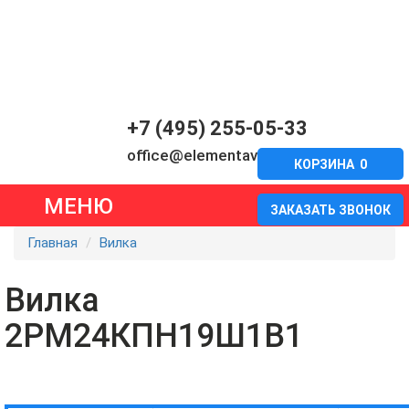
+7 (495) 255-05-33
office@elementavia.ru
КОРЗИНА
0
МЕНЮ
ЗАКАЗАТЬ ЗВОНОК
Главная
Вилка
Вилка
2РМ24КПН19Ш1В1