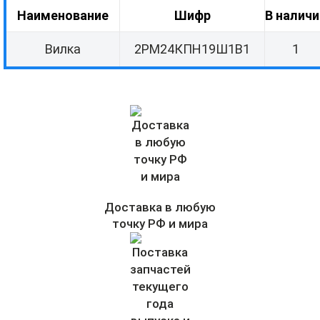
Наименование
Шифр
В наличи
Вилка
2РМ24КПН19Ш1В1
1
Доставка в любую
точку РФ и мира