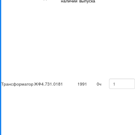
наличии
выпуска
Трансформатор
ЖФ4.731.018
1
1991
0ч