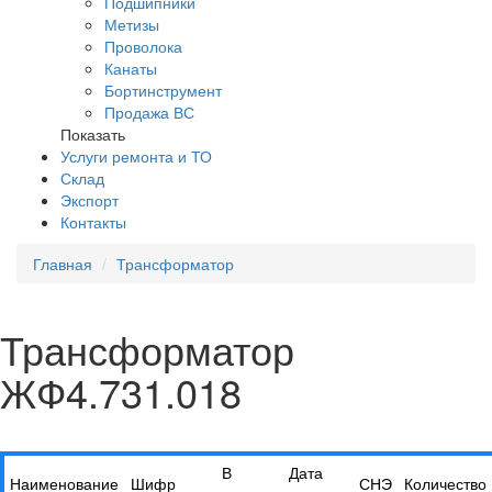
Подшипники
Метизы
Проволока
Канаты
Бортинструмент
Продажа ВС
Показать
Услуги ремонта и ТО
Склад
Экспорт
Контакты
Главная
Трансформатор
Трансформатор
ЖФ4.731.018
В
Дата
Наименование
Шифр
СНЭ
Количество