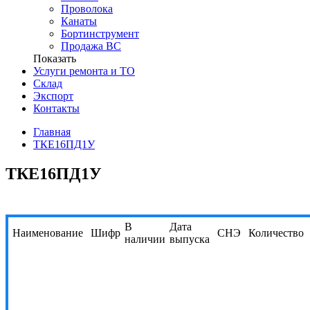
Проволока
Канаты
Бортинструмент
Продажа ВС
Показать
Услуги ремонта и ТО
Склад
Экспорт
Контакты
Главная
ТКЕ16ПД1У
ТКЕ16ПД1У
В
Дата
Наименование
Шифр
СНЭ
Количество
наличии
выпуска