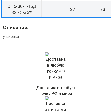
СП5-30-II-15Д
27
78
33 кОм 5%
Описание:
упаковка
Доставка в любую
точку РФ и мира