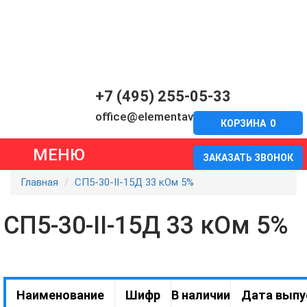
+7 (495) 255-05-33
office@elementavia.ru
КОРЗИНА
0
МЕНЮ
ЗАКАЗАТЬ ЗВОНОК
Главная
СП5-30-II-15Д 33 кОм 5%
СП5-30-II-15Д 33 кОм 5%
Наименование
Шифр
В наличии
Дата выпу