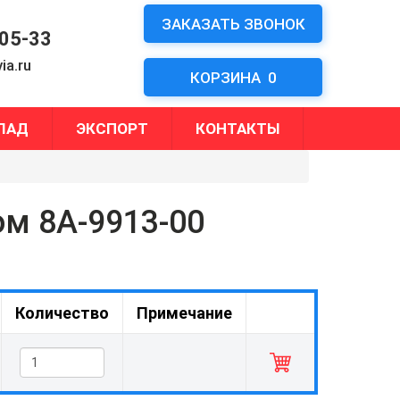
ЗАКАЗАТЬ ЗВОНОК
-05-33
ia.ru
КОРЗИНА
0
ЛАД
ЭКСПОРТ
КОНТАКТЫ
ом 8А-9913-00
Количество
Примечание