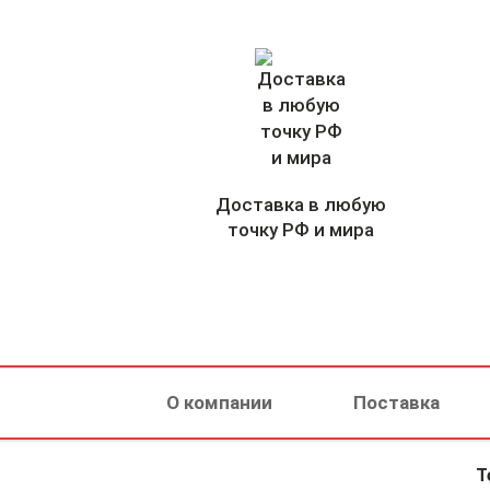
Доставка в любую
точку РФ и мира
О компании
Поставка
Т