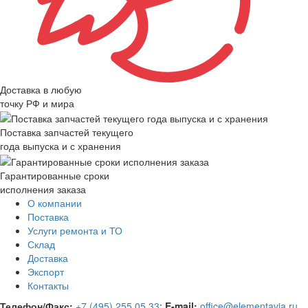
Доставка в любую
точку РФ и мира
Поставка запчастей текущего
года выпуска и с хранения
Гарантированные сроки
исполнения заказа
О компании
Поставка
Услуги ремонта и ТО
Склад
Доставка
Экспорт
Контакты
Телефон/Факс:
+7 (495) 255 05 33
;
E-mail:
office@elementavia.ru