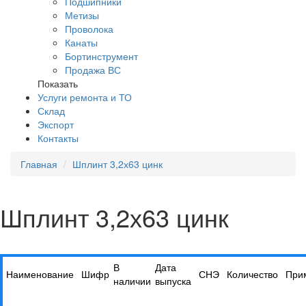
Подшипники
Метизы
Проволока
Канаты
Бортинструмент
Продажа ВС
Показать
Услуги ремонта и ТО
Склад
Экспорт
Контакты
Главная
Шплинт 3,2х63 цинк
Шплинт 3,2х63 цинк
В
Дата
Наименование
Шифр
СНЭ
Количество
При
наличии
выпуска