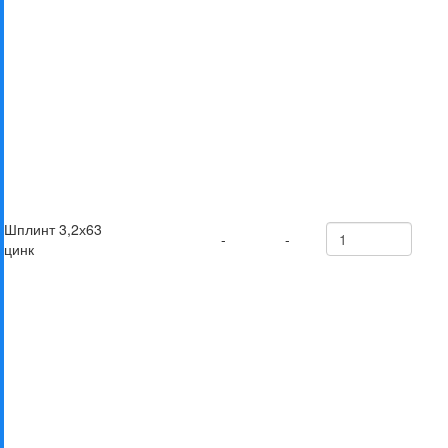
Шплинт 3,2х63
-
-
цинк