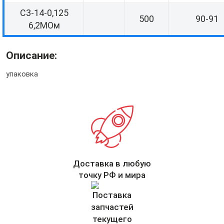
С3-14-0,125
500
90-91
6,2МОм
Описание:
упаковка
Доставка в любую
точку РФ и мира