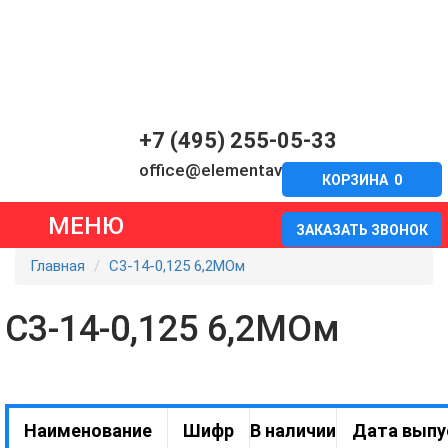
+7 (495) 255-05-33
office@elementavia.ru
КОРЗИНА
0
МЕНЮ
ЗАКАЗАТЬ ЗВОНОК
Главная
С3-14-0,125 6,2МОм
С3-14-0,125 6,2МОм
Наименование
Шифр
В наличии
Дата выпу