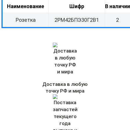
Наименование
Шифр
В наличии
Розетка
2РМ42БПЭ30Г2В1
2
Доставка в любую
точку РФ и мира