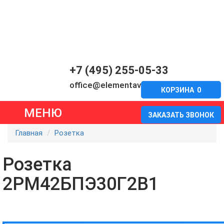
+7 (495) 255-05-33
office@elementavia.ru
КОРЗИНА
0
МЕНЮ
ЗАКАЗАТЬ ЗВОНОК
Главная
Розетка
Розетка
2РМ42БПЭ30Г2В1