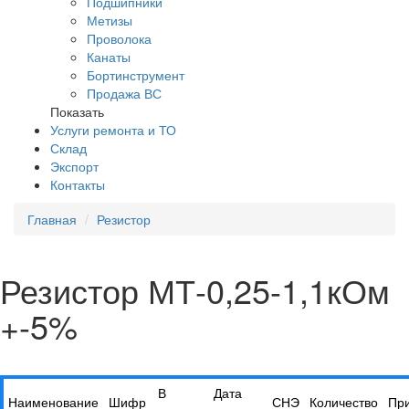
Подшипники
Метизы
Проволока
Канаты
Бортинструмент
Продажа ВС
Показать
Услуги ремонта и ТО
Склад
Экспорт
Контакты
Главная
Резистор
Резистор МТ-0,25-1,1кОм
+-5%
В
Дата
Наименование
Шифр
СНЭ
Количество
Пр