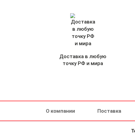
Доставка в любую
точку РФ и мира
О компании
Поставка
Т