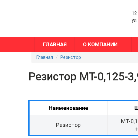
12
ул
ГЛАВНАЯ
О КОМПАНИИ
Главная
Резистор
Резистор МТ-0,125-3
Наименование
МТ-0,1
Резистор
+