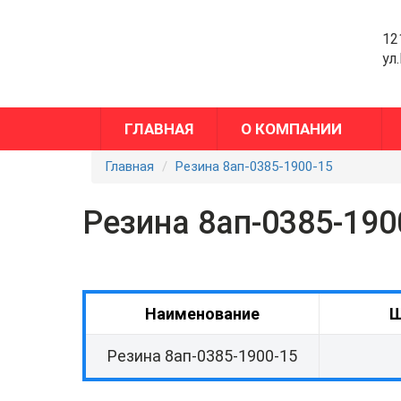
12
ул
ГЛАВНАЯ
О КОМПАНИИ
Главная
Резина 8ап-0385-1900-15
Резина 8ап-0385-190
Наименование
Ш
Резина 8ап-0385-1900-15