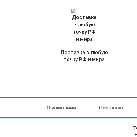
Доставка в любую
точку РФ и мира
О компании
Поставка
Т