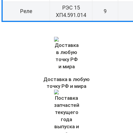
РЭС 15
Реле
9
ХП4.591.014
Доставка в любую
точку РФ и мира