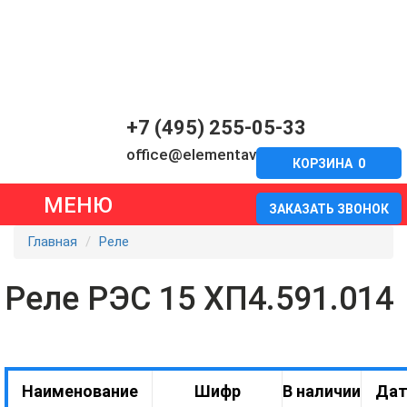
+7 (495) 255-05-33
office@elementavia.ru
КОРЗИНА
0
МЕНЮ
ЗАКАЗАТЬ ЗВОНОК
Главная
Реле
Реле РЭС 15 ХП4.591.014
Наименование
Шифр
В наличии
Дат