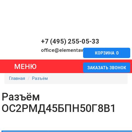
+7 (495) 255-05-33
office@elementavia.ru
КОРЗИНА
0
МЕНЮ
ЗАКАЗАТЬ ЗВОНОК
Главная
Разъём
Разъём
ОС2РМД45БПН50Г8В1