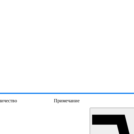
личество
Примечание