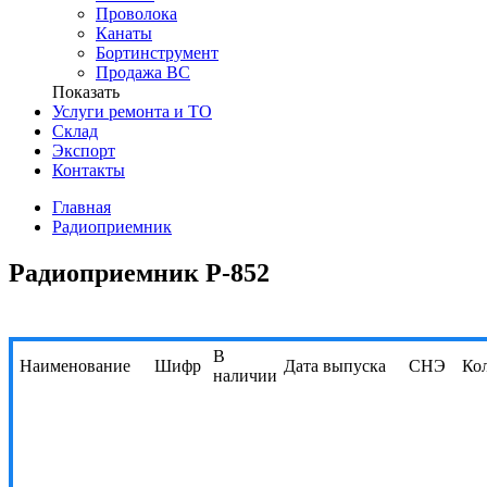
Проволока
Канаты
Бортинструмент
Продажа ВС
Показать
Услуги ремонта и ТО
Склад
Экспорт
Контакты
Главная
Радиоприемник
Радиоприемник Р-852
В
Наименование
Шифр
Дата выпуска
СНЭ
Ко
наличии