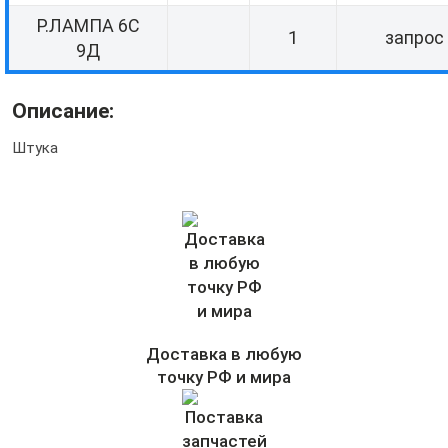
Р.ЛАМПА 6С
1
запрос
9Д
Описание:
Штука
Доставка в любую
точку РФ и мира