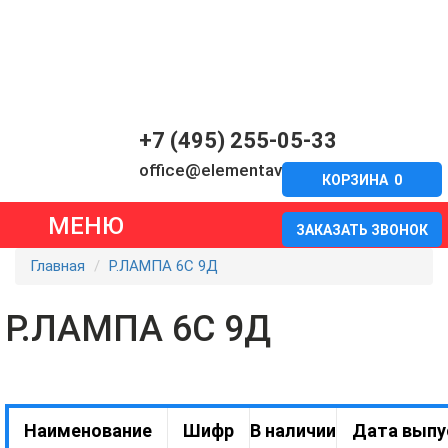
+7 (495) 255-05-33
office@elementavia.ru
КОРЗИНА
0
МЕНЮ
ЗАКАЗАТЬ ЗВОНОК
Главная
Р.ЛАМПА 6С 9Д
Р.ЛАМПА 6С 9Д
Наименование
Шифр
В наличии
Дата выпу