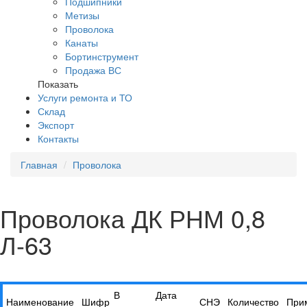
Подшипники
Метизы
Проволока
Канаты
Бортинструмент
Продажа ВС
Показать
Услуги ремонта и ТО
Склад
Экспорт
Контакты
Главная
Проволока
Проволока ДК РНМ 0,8
Л-63
В
Дата
Наименование
Шифр
СНЭ
Количество
При