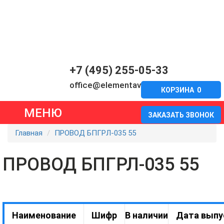
+7 (495) 255-05-33
office@elementavia.ru
КОРЗИНА
0
МЕНЮ
ЗАКАЗАТЬ ЗВОНОК
Главная
ПРОВОД БПГРЛ-035 55
ПРОВОД БПГРЛ-035 55
Наименование
Шифр
В наличии
Дата выпу