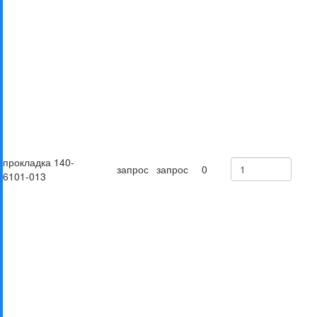
прокладка 140-
запрос
запрос
0
6101-013