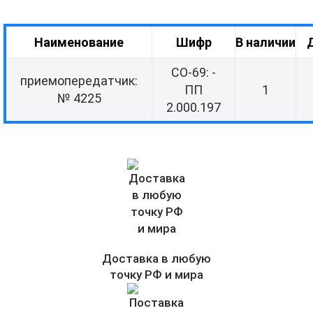
Наименование
Шифр
В наличии
СО-69: -
приемопередатчик:
ПП
1
№ 4225
2.000.197
Доставка в любую
точку РФ и мира