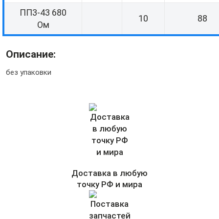
ПП3-43 680
10
88
Ом
Описание:
без упаковки
Доставка в любую
точку РФ и мира