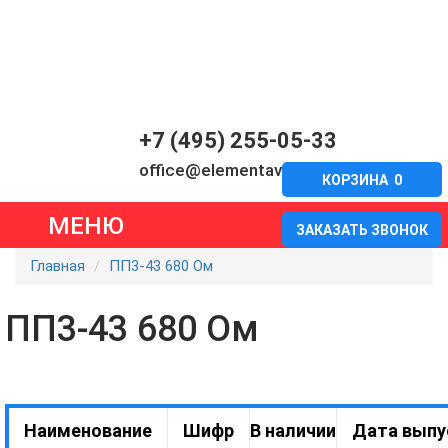
+7 (495) 255-05-33
office@elementavia.ru
КОРЗИНА
0
МЕНЮ
ЗАКАЗАТЬ ЗВОНОК
Главная
ПП3-43 680 Ом
ПП3-43 680 Ом
Наименование
Шифр
В наличии
Дата выпу