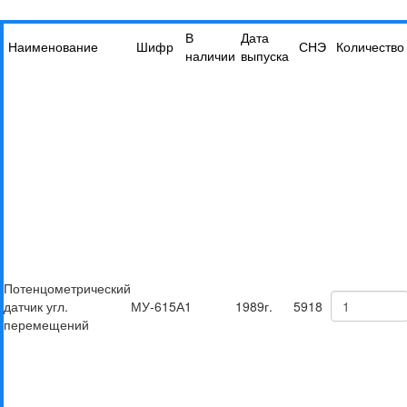
В
Дата
Наименование
Шифр
СНЭ
Количество
наличии
выпуска
Потенцометрический
датчик угл.
МУ-615А
1
1989г.
5918
перемещений