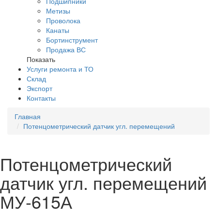
Подшипники
Метизы
Проволока
Канаты
Бортинструмент
Продажа ВС
Показать
Услуги ремонта и ТО
Склад
Экспорт
Контакты
Главная
Потенцометрический датчик угл. перемещений
Потенцометрический
датчик угл. перемещений
МУ-615А