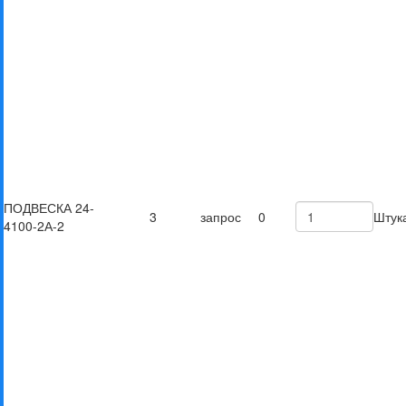
ПОДВЕСКА 24-
3
запрос
0
Штук
4100-2А-2