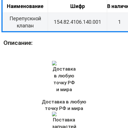
Наименование
Шифр
В налич
Перепускной
154.82.4106.140.001
1
клапан
Описание:
Доставка в любую
точку РФ и мира