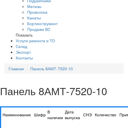
Подшипники
Метизы
Проволока
Канаты
Бортинструмент
Продажа ВС
Показать
Услуги ремонта и ТО
Склад
Экспорт
Контакты
Главная
Панель 8АМТ-7520-10
Панель 8АМТ-7520-10
В
Дата
Наименование
Шифр
СНЭ
Количество
При
наличии
выпуска