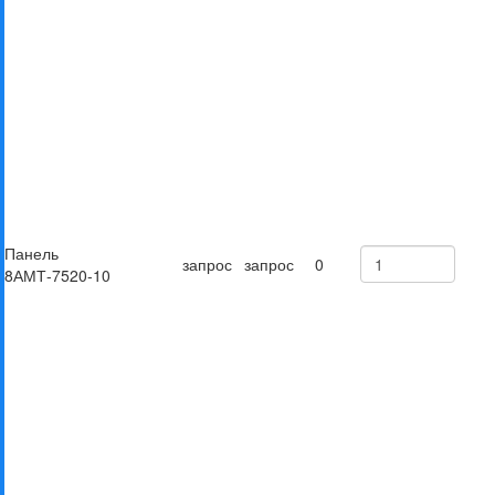
Панель
запрос
запрос
0
8АМТ-7520-10