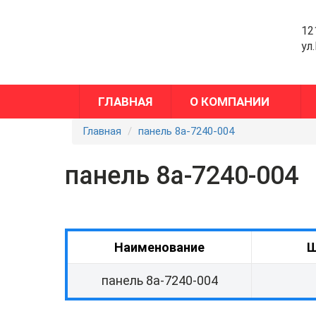
12
ул
ГЛАВНАЯ
О КОМПАНИИ
Главная
панель 8а-7240-004
панель 8а-7240-004
Наименование
Ш
панель 8а-7240-004