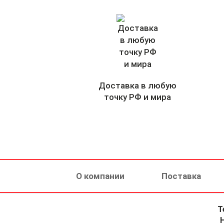
Доставка в любую
точку РФ и мира
О компании
Поставка
Т