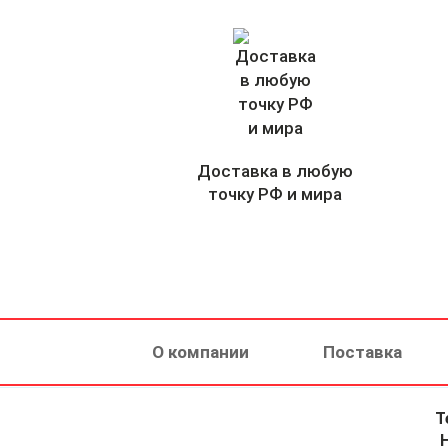
Доставка в любую
точку РФ и мира
О компании
Поставка
Т