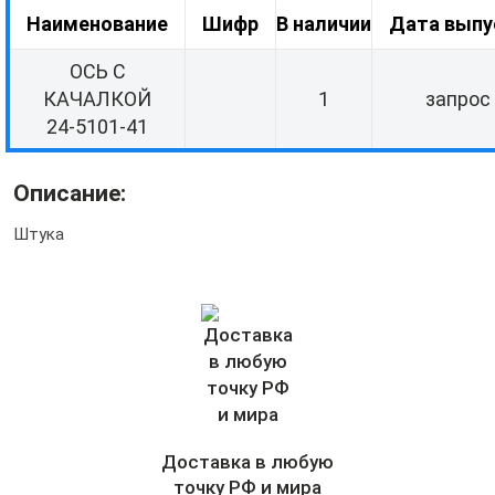
Наименование
Шифр
В наличии
Дата выпу
ОСЬ С
КАЧАЛКОЙ
1
запрос
24-5101-41
Описание:
Штука
Доставка в любую
точку РФ и мира