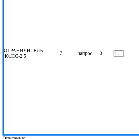
ОГРАНИЧИТЕЛЬ
7
запрос
0
401НС-2.5
Описание: