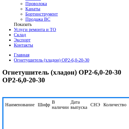
Проволока
Канаты
Бортинструмент
Продажа ВС
Показать
Услуги ремонта и ТО
Склад
Экспорт
Контакты
Главная
Огнетушитель (хладон) ОР2-6,0-20-30
Огнетушитель (хладон) ОР2-6,0-20-30
ОР2-6,0-20-30
В
Дата
Наименование
Шифр
СНЭ
Количество
наличии
выпуска