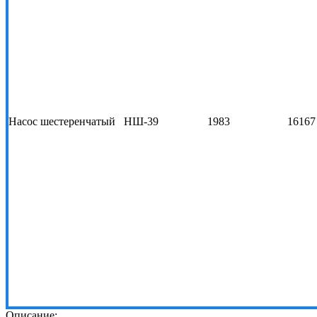
Насос шестеренчатый
НШ-39
1983
16167
Описание: