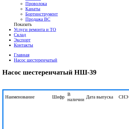
Проволока
Канаты
Бортинструмент
Продажа ВС
Показать
Услуги ремонта и ТО
Склад
Экспорт
Контакты
Главная
Насос шестеренчатый
Насос шестеренчатый НШ-39
В
Наименование
Шифр
Дата выпуска
СНЭ
наличии