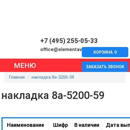
+7 (495) 255-05-33
office@elementavia.ru
КОРЗИНА
0
МЕНЮ
ЗАКАЗАТЬ ЗВОНОК
Главная
накладка 8а-5200-59
накладка 8а-5200-59
Наименование
Шифр
В наличии
Дата вып