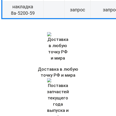
накладка
запрос
запро
8а-5200-59
Доставка в любую
точку РФ и мира