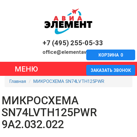
+7 (495) 255-05-33
office@elementavia.ru
КОРЗИНА
0
МЕНЮ
ЗАКАЗАТЬ ЗВОНОК
Главная
МИКРОСХЕМА SN74LVTH125PWR
МИКРОСХЕМА
SN74LVTH125PWR
9А2.032.022