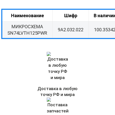
Наименование
Шифр
В наличи
МИКРОСХЕМА
9А2.032.022
100.3534
SN74LVTH125PWR
Доставка в любую
точку РФ и мира