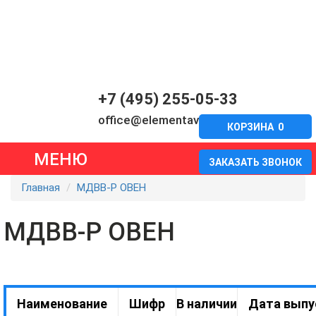
+7 (495) 255-05-33
office@elementavia.ru
КОРЗИНА
0
МЕНЮ
ЗАКАЗАТЬ ЗВОНОК
Главная
МДВВ-Р ОВЕН
МДВВ-Р ОВЕН
Наименование
Шифр
В наличии
Дата выпу