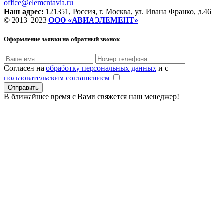
office@elementavia.ru
Наш адрес:
121351, Россия, г. Москва, ул. Ивана Франко, д.46
© 2013–2023
ООО «АВИАЭЛЕМЕНТ»
Оформление заявки
на обратный звонок
Согласен на
обработку персональных данных
и с
пользовательским соглашением
В ближайшее время с Вами свяжется наш менеджер!