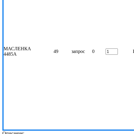
МАСЛЕНКА
49
запрос
0
4485А
Описание: