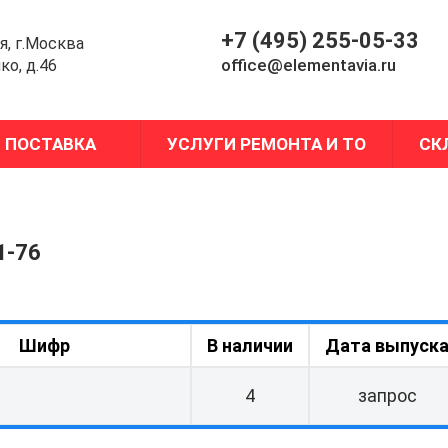
+7 (495) 255-05-33
я, г.Москва
office@elementavia.ru
ко, д.46
ПОСТАВКА
УСЛУГИ РЕМОНТА И ТО
СК
1-76
Шифр
В наличии
Дата выпуск
4
запрос