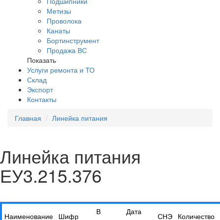
Подшипники
Метизы
Проволока
Канаты
Бортинструмент
Продажа ВС
Показать
Услуги ремонта и ТО
Склад
Экспорт
Контакты
Главная
Линейка питания
Линейка питания
ЕУ3.215.376
В
Дата
Наименование
Шифр
СНЭ
Количество