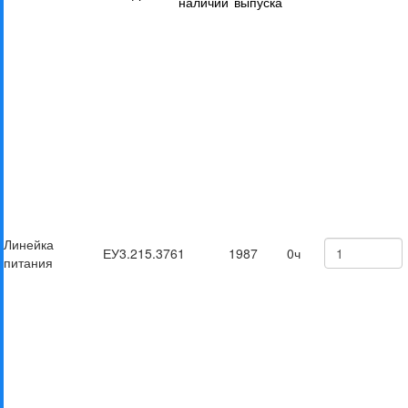
наличии
выпуска
Линейка
ЕУ3.215.376
1
1987
0ч
питания