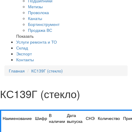
Подшипники
Метизы
Проволока
Канаты
Бортинструмент
Продажа ВС
Показать
Услуги ремонта и ТО
Склад
Экспорт
Контакты
Главная
КС139Г (стекло)
КС139Г (стекло)
В
Дата
Наименование
Шифр
СНЭ
Количество
При
наличии
выпуска