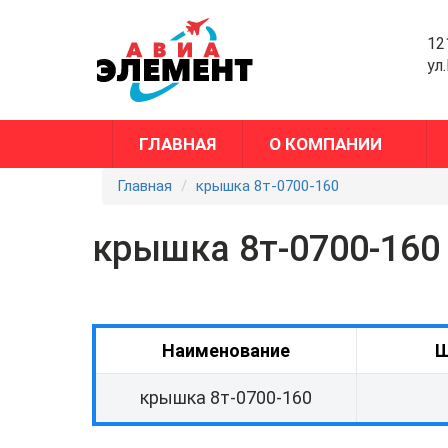
12
ул
ГЛАВНАЯ
О КОМПАНИИ
Главная
крышка 8т-0700-160
крышка 8т-0700-160
Наименование
Ш
крышка 8т-0700-160