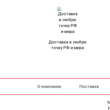
Доставка в любую
точку РФ и мира
О компании
Поставка
Т