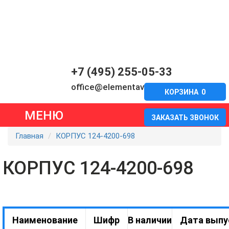
+7 (495) 255-05-33
office@elementavia.ru
КОРЗИНА
0
МЕНЮ
ЗАКАЗАТЬ ЗВОНОК
Главная
КОРПУС 124-4200-698
КОРПУС 124-4200-698
Наименование
Шифр
В наличии
Дата выпу