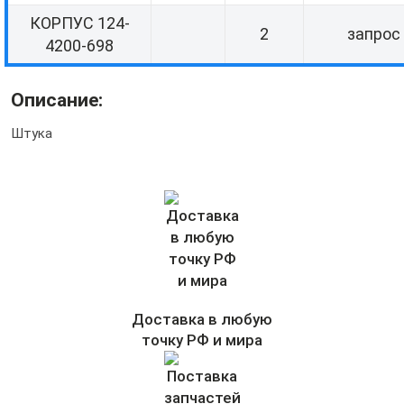
КОРПУС 124-
2
запрос
4200-698
Описание:
Штука
Доставка в любую
точку РФ и мира