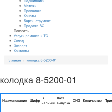
Подшипники
Метизы
Проволока
Канаты
Бортинструмент
Продажа ВС
Показать
Услуги ремонта и ТО
Склад
Экспорт
Контакты
Главная
колодка 8-5200-01
колодка 8-5200-01
В
Дата
Наименование
Шифр
СНЭ
Количество
При
наличии
выпуска