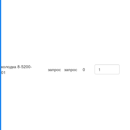
колодка 8-5200-
запрос
запрос
0
01