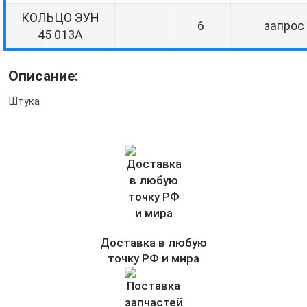
КОЛЬЦО ЭУН
6
запрос
45 013А
Описание:
Штука
Доставка в любую
точку РФ и мира