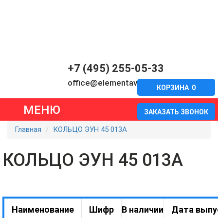
+7 (495) 255-05-33
office@elementavia.ru
КОРЗИНА
0
МЕНЮ
ЗАКАЗАТЬ ЗВОНОК
Главная
КОЛЬЦО ЭУН 45 013А
КОЛЬЦО ЭУН 45 013А
Наименование
Шифр
В наличии
Дата выпу