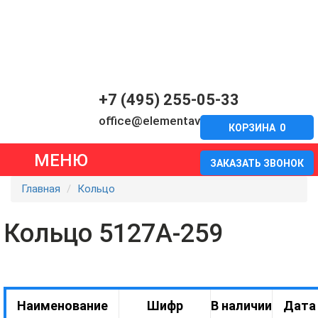
+7 (495) 255-05-33
office@elementavia.ru
КОРЗИНА
0
МЕНЮ
ЗАКАЗАТЬ ЗВОНОК
Главная
Кольцо
Кольцо 5127А-259
Наименование
Шифр
В наличии
Дата