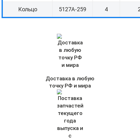
Кольцо
5127А-259
4
Доставка в любую
точку РФ и мира