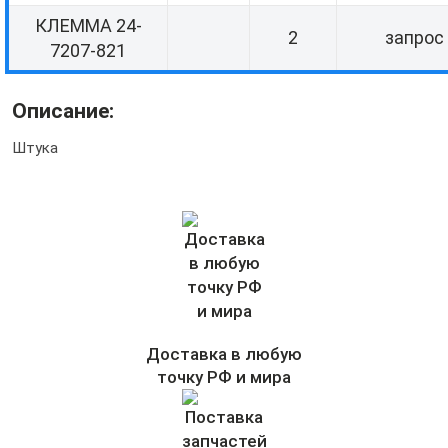
КЛЕММА 24-
2
запрос
7207-821
Описание:
Штука
Доставка в любую
точку РФ и мира