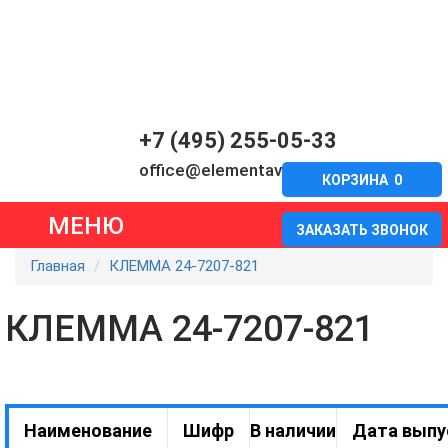
+7 (495) 255-05-33
office@elementavia.ru
КОРЗИНА
0
МЕНЮ
ЗАКАЗАТЬ ЗВОНОК
Главная
КЛЕММА 24-7207-821
КЛЕММА 24-7207-821
Наименование
Шифр
В наличии
Дата выпу