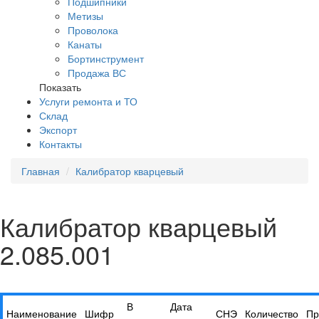
Подшипники
Метизы
Проволока
Канаты
Бортинструмент
Продажа ВС
Показать
Услуги ремонта и ТО
Склад
Экспорт
Контакты
Главная
Калибратор кварцевый
Калибратор кварцевый
2.085.001
В
Дата
Наименование
Шифр
СНЭ
Количество
Пр