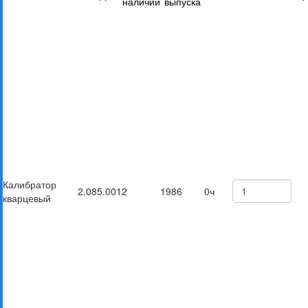
наличии
выпуска
Калибратор
2.085.001
2
1986
0ч
кварцевый