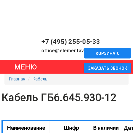
+7 (495) 255-05-33
office@elementavia.ru
КОРЗИНА
0
МЕНЮ
ЗАКАЗАТЬ ЗВОНОК
Главная
Кабель
Кабель ГБ6.645.930-12
Наименование
Шифр
В наличии
Дат