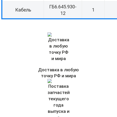
ГБ6.645.930-
Кабель
1
12
Доставка в любую
точку РФ и мира