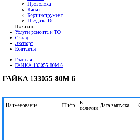
Проволока
Канаты
Бортинструмент
Продажа ВС
Показать
Услуги ремонта и ТО
Склад
Экспорт
Контакты
Главная
ГАЙКА 133055-80М 6
ГАЙКА 133055-80М 6
В
Наименование
Шифр
Дата выпуска
наличии