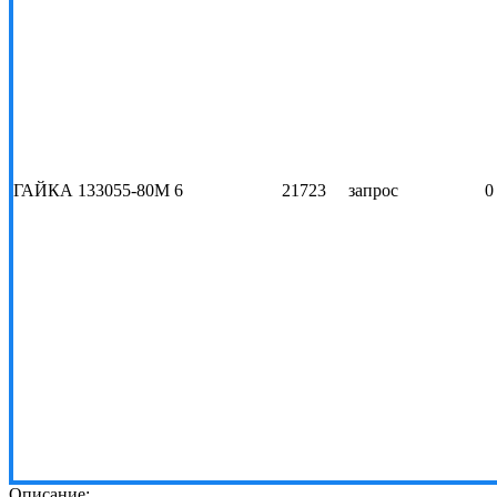
ГАЙКА 133055-80М 6
21723
запрос
0
Описание: