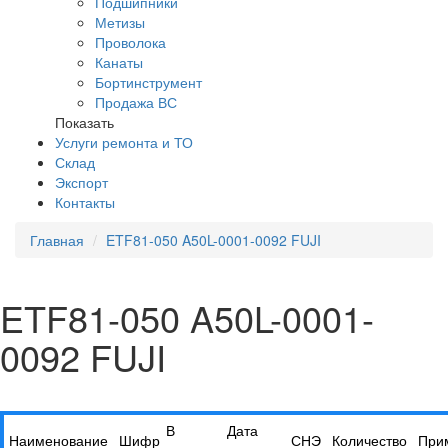
Подшипники
Метизы
Проволока
Канаты
Бортинструмент
Продажа ВС
Показать
Услуги ремонта и ТО
Склад
Экспорт
Контакты
Главная
ETF81-050 A50L-0001-0092 FUJI
ETF81-050 A50L-0001-
0092 FUJI
В
Дата
Наименование
Шифр
СНЭ
Количество
При