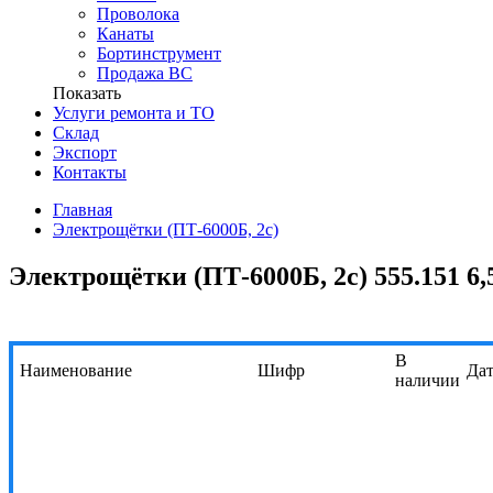
Проволока
Канаты
Бортинструмент
Продажа ВС
Показать
Услуги ремонта и ТО
Склад
Экспорт
Контакты
Главная
Электрощётки (ПТ-6000Б, 2с)
Электрощётки (ПТ-6000Б, 2с) 555.151 6,
В
Наименование
Шифр
Дат
наличии