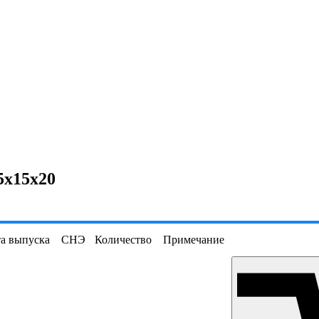
5х15х20
а выпуска
СНЭ
Количество
Примечание