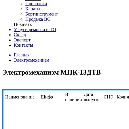
Проволока
Канаты
Бортинструмент
Продажа ВС
Показать
Услуги ремонта и ТО
Склад
Экспорт
Контакты
Главная
Электромеханизм
Электромеханизм МПК-13ДТВ
В
Дата
Наименование
Шифр
СНЭ
Колич
наличии
выпуска