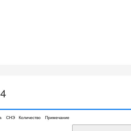
24
а
СНЭ
Количество
Примечание