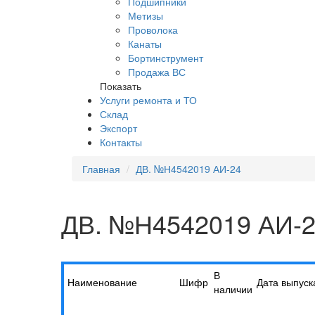
Подшипники
Метизы
Проволока
Канаты
Бортинструмент
Продажа ВС
Показать
Услуги ремонта и ТО
Склад
Экспорт
Контакты
Главная
ДВ. №Н4542019 АИ-24
ДВ. №Н4542019 АИ-
В
Наименование
Шифр
Дата выпуск
наличии