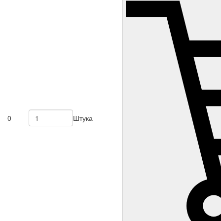
0
Штука