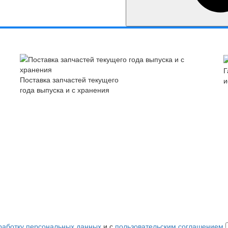
Г
Поставка запчастей текущего
и
года выпуска и с хранения
работку персональных данных
и с
пользовательским соглашением