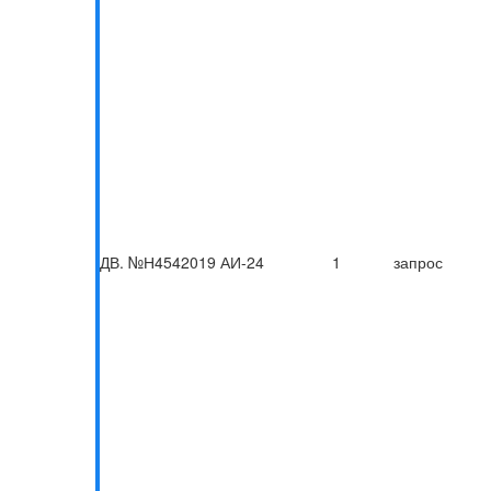
ДВ. №Н4542019 АИ-24
1
запрос